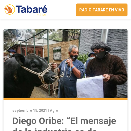
RADIO TABARÉ EN VIVO
septiembre 15, 2021 |
Agro
Diego Oribe: “El mensaje