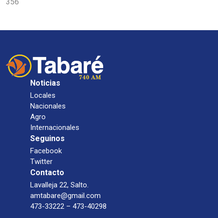
356
Noticias
Locales
Nacionales
Agro
Internacionales
Seguinos
Facebook
Twitter
Contacto
Lavalleja 22, Salto.
amtabare@gmail.com
473-33222 – 473-40298