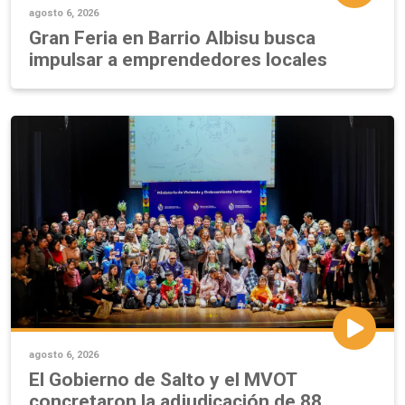
agosto 6, 2026
Gran Feria en Barrio Albisu busca
impulsar a emprendedores locales
agosto 6, 2026
El Gobierno de Salto y el MVOT
concretaron la adjudicación de 88