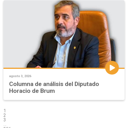
agosto 3, 2026
Columna de análisis del Diputado
Horacio de Brum
1
2
3
…