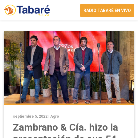
RADIO TABARÉ EN VIVO
septiembre 5, 2022 |
Agro
Zambrano & Cía. hizo la