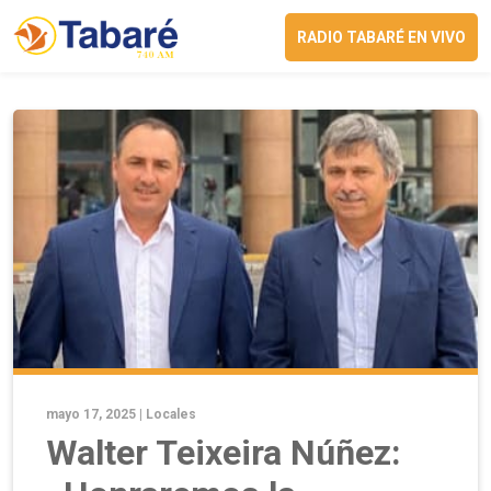
RADIO TABARÉ EN VIVO
mayo 17, 2025 |
Locales
Walter Teixeira Núñez: