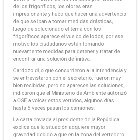
de los frigoríficos, los olores eran
impresionante y hubo que hacer una advertencia
de que se iban a tomar medidas drásticas,
luego de solucionado el tema con los
frigoríficos aparece el vuelco de lodos, por ese
motivo los ciudadanos están tomando
nuevamente medidas para detener y tratar de
encontrar una solución definitiva.
Cardozo dijo que concurrieron a la intendencia y
se entrevistaron con el secretario, fueron muy
bien recibidas, pero no aparecen las soluciones,
indicaron que el Ministerio de Ambiente autorizó
a OSE a volcar estos vertidos, algunos días
hasta 5 veces pasan los camiones.
La carta enviada al presidente de la República
explica que la situación adquiere mayor
gravedad debido a que en la zona del vertedero