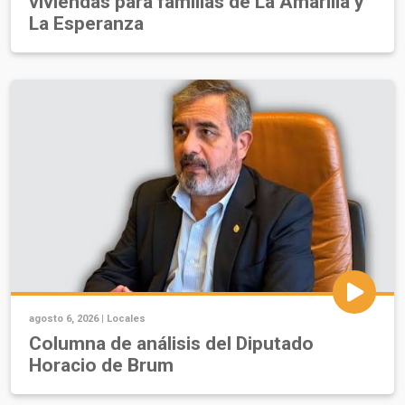
viviendas para familias de La Amarilla y
La Esperanza
agosto 6, 2026 |
Locales
Columna de análisis del Diputado
Horacio de Brum