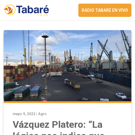
RADIO TABARÉ EN VIVO
mayo 9, 2022 |
Agro
Vázquez Platero: “La