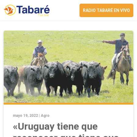
RADIO TABARÉ EN VIVO
mayo 19, 2022 |
Agro
«Uruguay tiene que