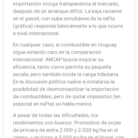
importación otorga transparencia al mercado,
después de un arranque difícil. La baja reciente
en el gasoil, con suba simultánea de la nafta
(gráfica) responde básicamente a lo que ocurre
a nivel internacional.
En cualquier caso, el combustible en Uruguay
sigue estando caro en la comparación
internacional. ANCAP busca mejorar su
eficiencia, tanto como permite su pequeña
escala; pero también incide la carga tributaria.
En la discusión política vuelve a instalarse la
posibilidad de desmonopolizar la importación
de combustibles, pero de quitar impuestos (en
especial en nafta) se habla menos.
A pesar de todas las dificultades, los
rendimientos son buenos. Promedios de sojas
de primera de entre 2.000 y 2.500 kg/ha en el
centro, y en torno a 3.000 kg/ha en el litoral, con