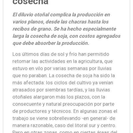
cosecha
El diluvio otoñal complica la producción en
varios planos, desde las chacras hasta los
recibos de grano. Se ha hecho especialmente
larga la cosecha de soja, con costos agregados
que debe absorber la producción.
Los últimos días de sol y frío han permitido
retomar las actividades en la agricultura, que
estuvo en vilo por varias semanas por lluvias
que no paraban. La cosecha de soja ha sido la
más afectada: los ciclos del cultivo ya venían
atrasados por siembras tardías, y las lluvias
otoñales alargaron más los plazos, con la
consecuente y natural preocupación por parte
de productores y técnicos. En algunas zonas el
trabajo se viene sobrellevando -en general- de
manera razonable, caso del litoral sur y centro.
Pero en otras zonas, como en ciertas áreas del