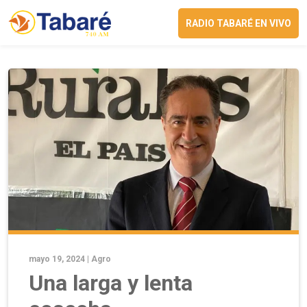
RADIO TABARÉ EN VIVO
mayo 19, 2024 |
Agro
Una larga y lenta