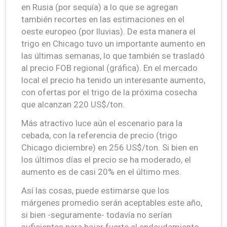
en Rusia (por sequía) a lo que se agregan
también recortes en las estimaciones en el
oeste europeo (por lluvias). De esta manera el
trigo en Chicago tuvo un importante aumento en
las últimas semanas, lo que también se trasladó
al precio FOB regional (gráfica). En el mercado
local el precio ha tenido un interesante aumento,
con ofertas por el trigo de la próxima cosecha
que alcanzan 220 US$/ton.
Más atractivo luce aún el escenario para la
cebada, con la referencia de precio (trigo
Chicago diciembre) en 256 US$/ton. Si bien en
los últimos días el precio se ha moderado, el
aumento es de casi 20% en el último mes.
Así las cosas, puede estimarse que los
márgenes promedio serán aceptables este año,
si bien -seguramente- todavía no serían
suficientes para bajar fuerte el endeudamiento,