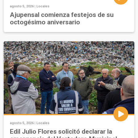
agosto 5, 2026 |
Locales
Ajupensal comienza festejos de su
octogésimo aniversario
agosto 5, 2026 |
Locales
Edil Julio Flores solicitó declarar la