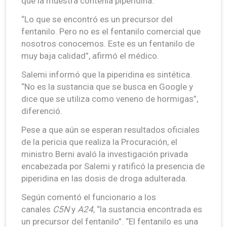
que la muestra contenía piperidina.
“Lo que se encontró es un precursor del
fentanilo. Pero no es el fentanilo comercial que
nosotros conocemos. Este es un fentanilo de
muy baja calidad”, afirmó el médico.
Salemi informó que la piperidina es sintética.
“No es la sustancia que se busca en Google y
dice que se utiliza como veneno de hormigas”,
diferenció.
Pese a que aún se esperan resultados oficiales
de la pericia que realiza la Procuración, el
ministro Berni avaló la investigación privada
encabezada por Salemi y ratificó la presencia de
piperidina en las dosis de droga adulterada.
Según comentó el funcionario a los
canales
C5N
y
A24
, “la sustancia encontrada es
un precursor del fentanilo”. “El fentanilo es una