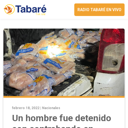
RADIO TABARÉ EN VIVO
febrero 18, 2022 |
Nacionales
Un hombre fue detenido