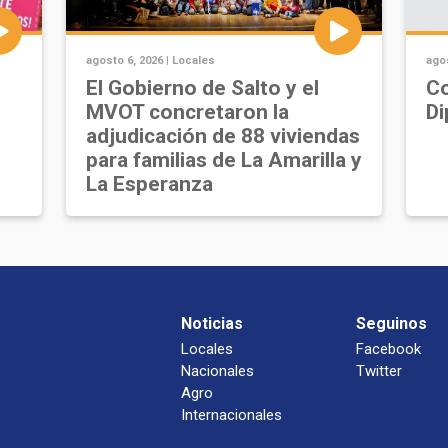
agosto 6, 2026 |
Locales
agos
u
El Gobierno de Salto y el
Co
MVOT concretaron la
Di
adjudicación de 88 viviendas
para familias de La Amarilla y
La Esperanza
Noticias
Seguinos
Locales
Facebook
Nacionales
Twitter
Agro
Internacionales