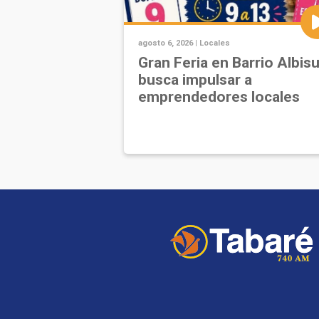
agosto 6, 2026 |
Locales
Gran Feria en Barrio Albis
busca impulsar a
emprendedores locales