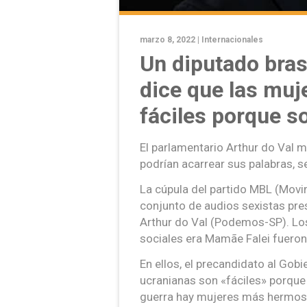
marzo 8, 2022 |
Internacionales
Un diputado brasi
dice que las muj
fáciles porque s
El parlamentario Arthur do Val 
podrían acarrear sus palabras,
La cúpula del partido MBL (Movim
conjunto de audios sexistas pre
Arthur do Val (Podemos-SP). Los
sociales era Mamãe Falei fueron 
En ellos, el precandidato al Gob
ucranianas son «fáciles» porque 
guerra hay mujeres más hermosas