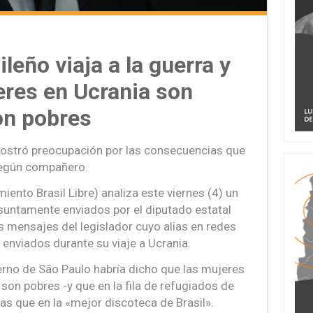
leño viaja a la guerra y
eres en Ucrania son
on pobres
mostró preocupación por las consecuencias que
 según compañero.
iento Brasil Libre) analiza este viernes (4) un
suntamente enviados por el diputado estatal
 mensajes del legislador cuyo alias en redes
enviados durante su viaje a Ucrania.
ierno de São Paulo habría dicho que las mujeres
son pobres -y que en la fila de refugiados de
 que en la «mejor discoteca de Brasil».