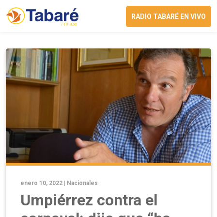
RADIO TABARÉ EN VIVO
enero 10, 2022 |
Nacionales
Umpiérrez contra el