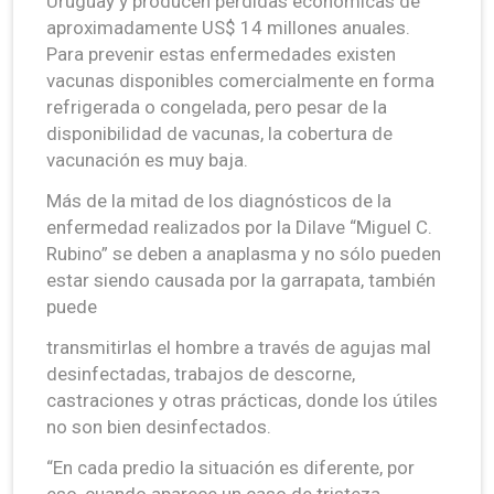
Uruguay y producen pérdidas económicas de
aproximadamente US$ 14 millones anuales.
Para prevenir estas enfermedades existen
vacunas disponibles comercialmente en forma
refrigerada o congelada, pero pesar de la
disponibilidad de vacunas, la cobertura de
vacunación es muy baja.
Más de la mitad de los diagnósticos de la
enfermedad realizados por la Dilave “Miguel C.
Rubino” se deben a anaplasma y no sólo pueden
estar siendo causada por la garrapata, también
puede
transmitirlas el hombre a través de agujas mal
desinfectadas, trabajos de descorne,
castraciones y otras prácticas, donde los útiles
no son bien desinfectados.
“En cada predio la situación es diferente, por
eso, cuando aparece un caso de tristeza