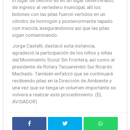
El lugar de destino es en un lugar determinado,
de ingreso al vertedero municipal, allí los
bidones con las pilas fueron vertidos en un
cilindro de hormigón y posteriormente tapado
con mezcla, asegurándonos así que las pilas
sigan contaminando.
Jorge Castelli, destacó esta instancia,
agradeció la participación de los niños y niñas
del Movimiento Scout Sin Frontera, así como al
presidente de Rotary Tacuarembó Sur Ricardo
Machado. También enfatizó que se continuará
recibiendo pilas en la Dirección de Ambiente y
una vez que se tenga un volumen importante se
volverá a realizar este procedimiento. (EL
AVISADOR)