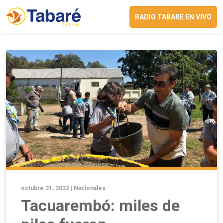
RADIO TABARÉ EN VIVO
octubre 31, 2022 |
Nacionales
Tacuarembó: miles de