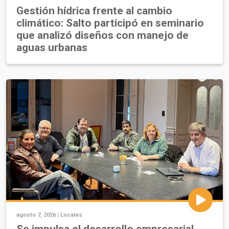
Gestión hídrica frente al cambio
climático: Salto participó en seminario
que analizó diseños con manejo de
aguas urbanas
agosto 7, 2026 |
Locales
Se impulsa el desarrollo empresarial