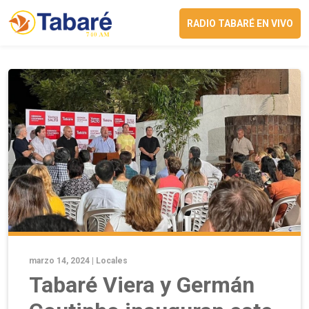
RADIO TABARÉ EN VIVO
marzo 14, 2024 |
Locales
Tabaré Viera y Germán