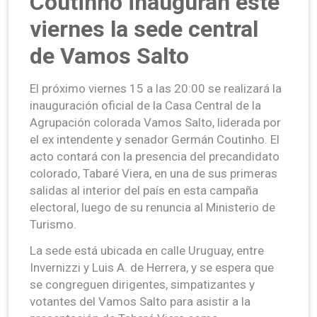
Coutinho inauguran este
viernes la sede central
de Vamos Salto
El próximo viernes 15 a las 20:00 se realizará la
inauguración oficial de la Casa Central de la
Agrupación colorada Vamos Salto, liderada por
el ex intendente y senador Germán Coutinho. El
acto contará con la presencia del precandidato
colorado, Tabaré Viera, en una de sus primeras
salidas al interior del país en esta campaña
electoral, luego de su renuncia al Ministerio de
Turismo.
La sede está ubicada en calle Uruguay, entre
Invernizzi y Luis A. de Herrera, y se espera que
se congreguen dirigentes, simpatizantes y
votantes del Vamos Salto para asistir a la