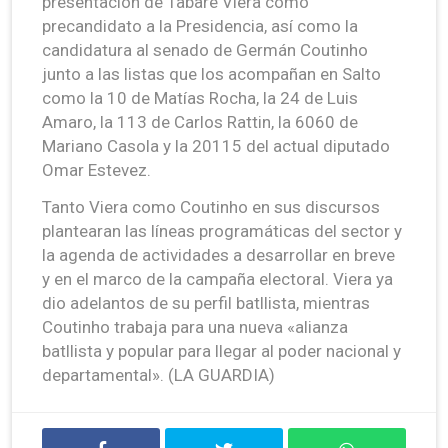
presentación de Tabaré Viera como
precandidato a la Presidencia, así como la
candidatura al senado de Germán Coutinho
junto a las listas que los acompañan en Salto
como la 10 de Matías Rocha, la 24 de Luis
Amaro, la 113 de Carlos Rattin, la 6060 de
Mariano Casola y la 20115 del actual diputado
Omar Estevez.
Tanto Viera como Coutinho en sus discursos
plantearan las líneas programáticas del sector y
la agenda de actividades a desarrollar en breve
y en el marco de la campaña electoral. Viera ya
dio adelantos de su perfil batllista, mientras
Coutinho trabaja para una nueva «alianza
batllista y popular para llegar al poder nacional y
departamental». (LA GUARDIA)