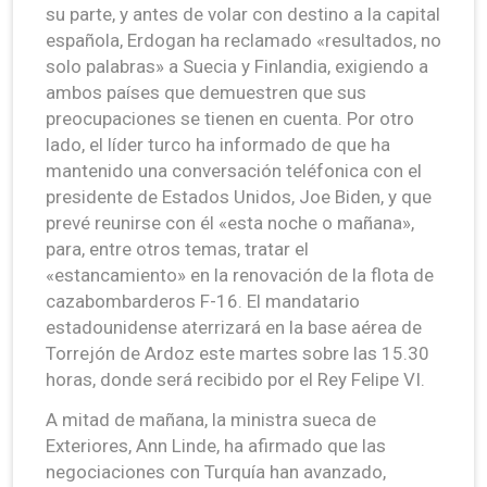
su parte, y antes de volar con destino a la capital
española, Erdogan ha reclamado «resultados, no
solo palabras» a Suecia y Finlandia, exigiendo a
ambos países que demuestren que sus
preocupaciones se tienen en cuenta. Por otro
lado, el líder turco ha informado de que ha
mantenido una conversación teléfonica con el
presidente de Estados Unidos, Joe Biden, y que
prevé reunirse con él «esta noche o mañana»,
para, entre otros temas, tratar el
«estancamiento» en la renovación de la flota de
cazabombarderos F-16. El mandatario
estadounidense aterrizará en la base aérea de
Torrejón de Ardoz este martes sobre las 15.30
horas, donde será recibido por el Rey Felipe VI.
A mitad de mañana, la ministra sueca de
Exteriores, Ann Linde, ha afirmado que las
negociaciones con Turquía han avanzado,