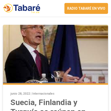
RADIO TABARÉ EN VIVO
junio 28, 2022 |
Internacionales
Suecia, Finlandia y