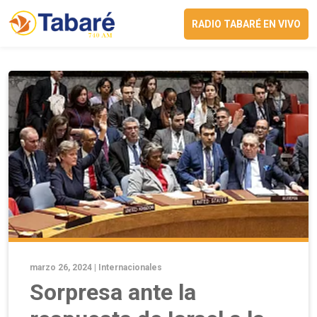
RADIO TABARÉ EN VIVO
marzo 26, 2024 |
Internacionales
Sorpresa ante la