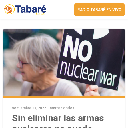
RADIO TABARÉ EN VIVO
septiembre 27, 2022 |
Internacionales
Sin eliminar las armas