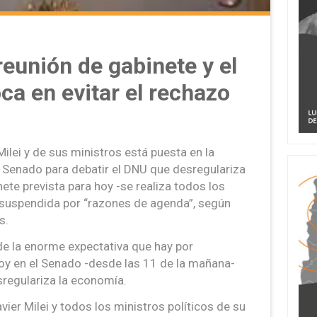
reunión de gabinete y el
ca en evitar el rechazo
ilei y de sus ministros está puesta en la
l Senado para debatir el DNU que desregulariza
ete prevista para hoy -se realiza todos los
 suspendida por “razones de agenda”, según
s.
de la enorme expectativa que hay por
hoy en el Senado -desde las 11 de la mañana-
sregulariza la economía.
vier Milei y todos los ministros políticos de su