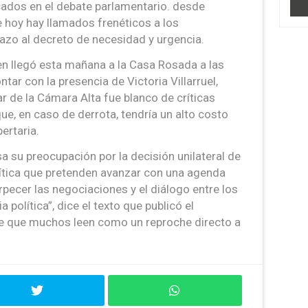
ados en el debate parlamentario. desde
e hoy hay llamados frenéticos a los
azo al decreto de necesidad y urgencia.
ien llegó esta mañana a la Casa Rosada a las
tar con la presencia de Victoria Villarruel,
lar de la Cámara Alta fue blanco de críticas
ue, en caso de derrota, tendría un alto costo
bertaria.
sa su preocupación por la decisión unilateral de
lítica que pretenden avanzar con una agenda
orpecer las negociaciones y el diálogo entre los
a política”, dice el texto que publicó el
je que muchos leen como un reproche directo a