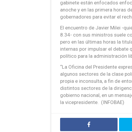
gabinete están enfocados enfoc
anoche y en las primera horas d
gobernadores para evitar el rech
El encuentro de Javier Milei -qu
8.34- con sus ministros suele con
pero en las últimas horas la titu
internas por impulsar el debate q
político para la administración li
“La Oficina del Presidente expre
algunos sectores de la clase po
propia e inconsulta, a fin de ent
distintos sectores de la dirigenci
gobierno nacional, en un mensa
la vicepresidente. (INFOBAE)