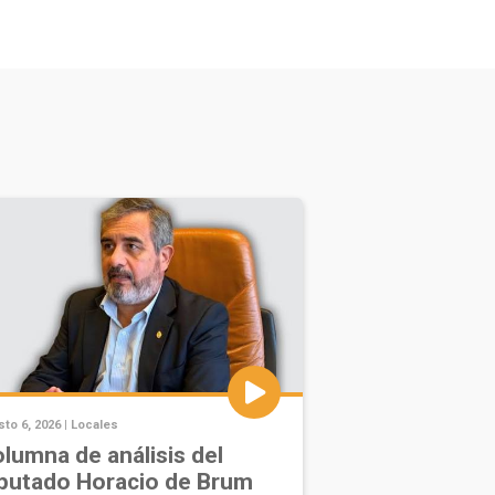
to 6, 2026 |
Locales
lumna de análisis del
putado Horacio de Brum