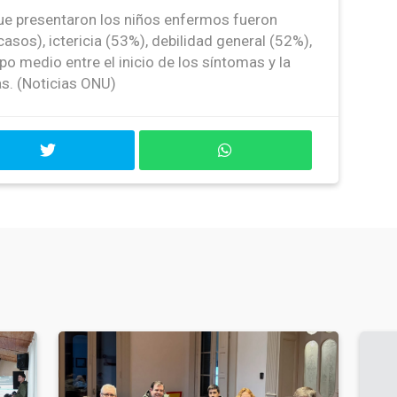
e presentaron los niños enfermos fueron
sos), ictericia (53%), debilidad general (52%),
po medio entre el inicio de los síntomas y la
as. (Noticias ONU)