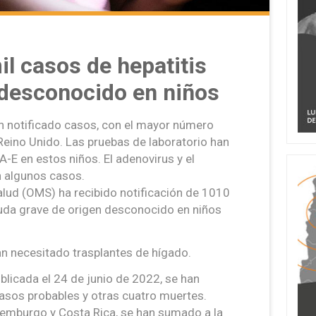
il casos de hepatitis
 desconocido en niños
n notificado casos, con el mayor número
eino Unido. Las pruebas de laboratorio han
 A-E en estos niños. El adenovirus y el
n algunos casos.
alud (OMS) ha recibido notificación de 1010
uda grave de origen desconocido en niños
han necesitado trasplantes de hígado.
ublicada el 24 de junio de 2022, se han
asos probables y otras cuatro muertes.
emburgo y Costa Rica, se han sumado a la