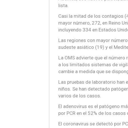
lista.
Casi la mitad de los contagios (
mayor número, 272, en Reino Un
incluyendo 334 en Estados Unid
Las regiones con mayor número d
sudeste asiático (19) y el Medit
La OMS advierte que el número r
a los limitados sistemas de vigi
cambie a medida que se dispong
Las pruebas de laboratorio han ex
niños. Se han detectado patógen
varios de los casos.
El adenovirus es el patógeno más
por PCR en el 52% de los casos 
El coronavirus se detectó por PC