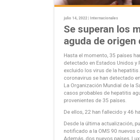
julio 14, 2022 |
Internacionales
Se superan los m
aguda de origen
Hasta el momento, 35 países ha
detectado en Estados Unidos y R
excluido los virus de la hepatitis
coronavirus se han detectado e
La Organización Mundial de la S
casos probables de hepatitis ag
provenientes de 35 países.
De ellos, 22 han fallecido y 46 
Desde la última actualización, p
notificado a la OMS 90 nuevos c
Además, dos nuevos países, Lux