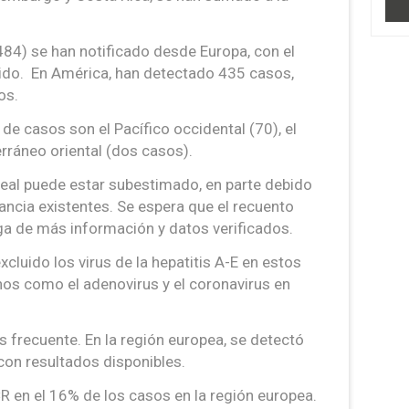
484) se han notificado desde Europa, con el
ido. En América, han detectado 435 casos,
os.
e casos son el Pacífico occidental (70), el
erráneo oriental (dos casos).
eal puede estar subestimado, en parte debido
lancia existentes. Se espera que el recuento
a de más información y datos verificados.
cluido los virus de la hepatitis A-E en estos
os como el adenovirus y el coronavirus en
 frecuente. En la región europea, se detectó
con resultados disponibles.
R en el 16% de los casos en la región europea.