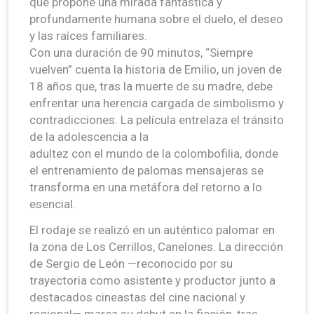
que propone una mirada fantástica y
profundamente humana sobre el duelo, el deseo
y las raíces familiares.
Con una duración de 90 minutos, “Siempre
vuelven” cuenta la historia de Emilio, un joven de
18 años que, tras la muerte de su madre, debe
enfrentar una herencia cargada de simbolismo y
contradicciones. La película entrelaza el tránsito
de la adolescencia a la
adultez con el mundo de la colombofilia, donde
el entrenamiento de palomas mensajeras se
transforma en una metáfora del retorno a lo
esencial.
El rodaje se realizó en un auténtico palomar en
la zona de Los Cerrillos, Canelones. La dirección
de Sergio de León —reconocido por su
trayectoria como asistente y productor junto a
destacados cineastas del cine nacional y
regional— marca su debut en la ficción, tras