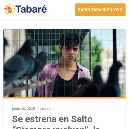
RADIO TABARÉ EN VIVO
junio 20, 2025 |
Locales
Se estrena en Salto