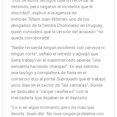
”Dos de estos testigos dijeron recordar al
detenido, pero negaron el incidente que él
describió”, explicó a la agencia de
noticias
Télam
Juan Willman, uno de los
abogados de la familia Chomnalez en Uruguay,
quien consideró que la versión del acusado “no
queda corroborada”.
”Nadie recuerda ningún incidente con cerveza ni
ningún corte”, señaló el letrado y agregó que
Sena trabajó en el supermercado apenas “una
semanita haciendo changas”. En ese sentido,
una testigo y compañera de Sena en el
comercio dijo al portal
Subrayado
que él trabajó
unos días en el sector de “las cámaras”, donde
se dedicaba a “cargar casilleros” con la
mercadería que dejaban en el depósito.
”Lo vi en algún momento, pero no más que
decirle `
buen día
`. No tuve ningún problema con