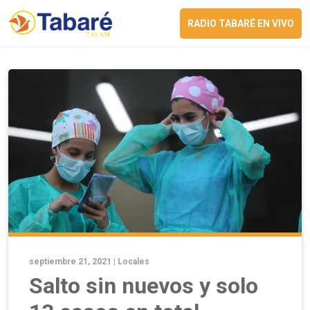
RADIO TABARÉ EN VIVO
septiembre 21, 2021 |
Locales
Salto sin nuevos y solo