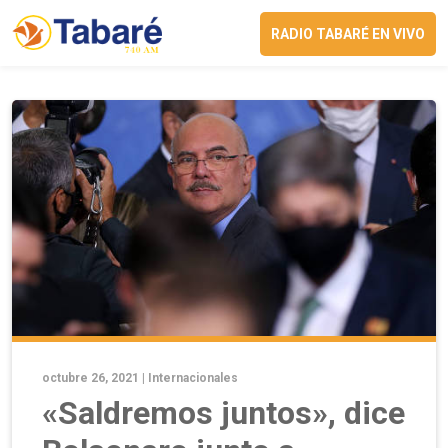
RADIO TABARÉ EN VIVO
octubre 26, 2021 |
Internacionales
«Saldremos juntos», dice