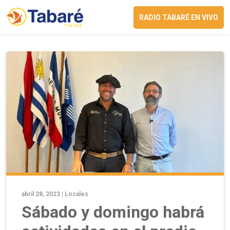
RADIO TABARÉ EN VIVO
abril 28, 2023 |
Locales
Sábado y domingo habrá