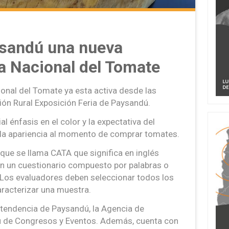
sandú una nueva
ta Nacional del Tomate
ional del Tomate ya esta activa desde las
ción Rural Exposición Feria de Paysandú.
l énfasis en el color y la expectativa del
de la apariencia al momento de comprar tomates.
que se llama CATA que significa en inglés
 en un cuestionario compuesto por palabras o
 Los evaluadores deben seleccionar todos los
aracterizar una muestra.
ntendencia de Paysandú, la Agencia de
au de Congresos y Eventos. Además, cuenta con