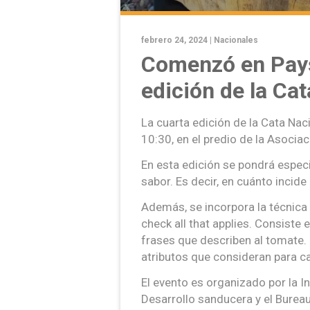
febrero 24, 2024 |
Nacionales
Comenzó en Pay
edición de la Ca
La cuarta edición de la Cata Nac
10:30, en el predio de la Asocia
En esta edición se pondrá especia
sabor. Es decir, en cuánto inci
Además, se incorpora la técnica 
check all that applies. Consiste
frases que describen al tomate.
atributos que consideran para c
El evento es organizado por la I
Desarrollo sanducera y el Bure