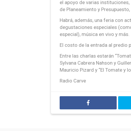
el apoyo de varias instituciones, 
de Planeamiento y Presupuesto, 
Habrá, además, una feria con acti
degustaciones especiales (como 
especial), música en vivo y más.
El costo de la entrada al predio
Entre las charlas estarán “Tomat
Sylvana Cabrera Nahson y Guiller
Mauricio Pizard y “El Tomate y l
Radio Carve