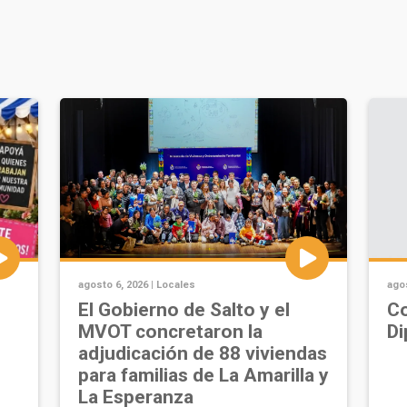
agosto 6, 2026 |
Locales
agos
u
El Gobierno de Salto y el
Co
MVOT concretaron la
Di
adjudicación de 88 viviendas
para familias de La Amarilla y
La Esperanza