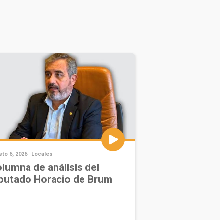
to 6, 2026 |
Locales
lumna de análisis del
putado Horacio de Brum