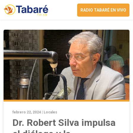
RADIO TABARÉ EN VIVO
febrero 22, 2024 |
Locales
Dr. Robert Silva impulsa