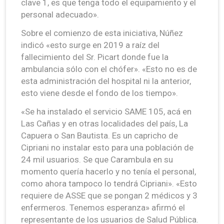
clave 1, es que tenga todo el equipamiento y el
personal adecuado».
Sobre el comienzo de esta iniciativa, Núñez
indicó «esto surge en 2019 a raíz del
fallecimiento del Sr. Picart donde fue la
ambulancia sólo con el chófer». «Esto no es de
esta administración del hospital ni la anterior,
esto viene desde el fondo de los tiempo».
«Se ha instalado el servicio SAME 105, acá en
Las Cañas y en otras localidades del país, La
Capuera o San Bautista. Es un capricho de
Cipriani no instalar esto para una población de
24 mil usuarios. Se que Carambula en su
momento quería hacerlo y no tenía el personal,
como ahora tampoco lo tendrá Cipriani». «Esto
requiere de ASSE que se pongan 2 médicos y 3
enfermeros. Tenemos esperanza» afirmó el
representante de los usuarios de Salud Pública.