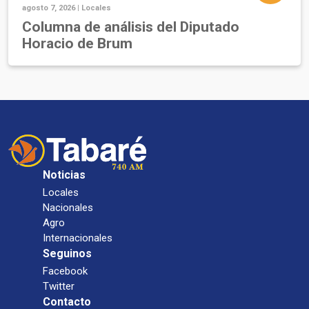
agosto 7, 2026 |
Locales
Columna de análisis del Diputado
Horacio de Brum
Noticias
Locales
Nacionales
Agro
Internacionales
Seguinos
Facebook
Twitter
Contacto