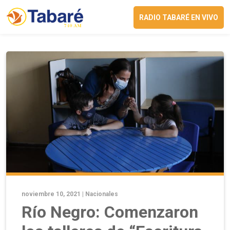
RADIO TABARÉ EN VIVO
noviembre 10, 2021 |
Nacionales
Río Negro: Comenzaron