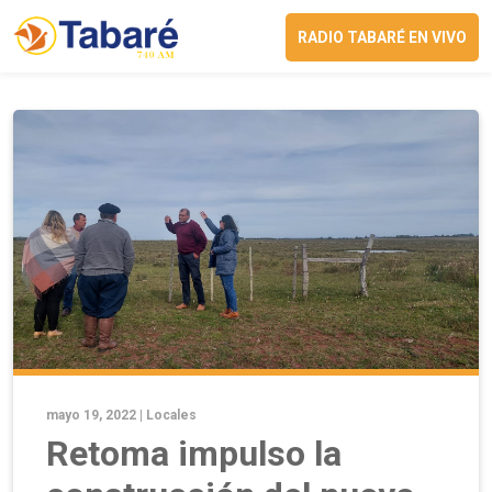
RADIO TABARÉ EN VIVO
mayo 19, 2022 |
Locales
Retoma impulso la