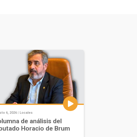
to 6, 2026 |
Locales
lumna de análisis del
putado Horacio de Brum