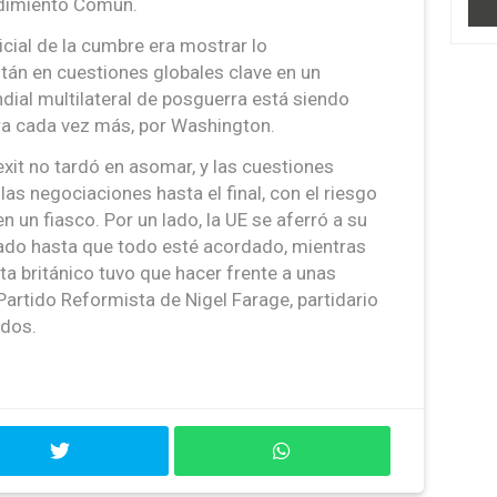
ndimiento Común.
icial de la cumbre era mostrar lo
án en cuestiones globales clave en un
ial multilateral de posguerra está siendo
ra cada vez más, por Washington.
xit no tardó en asomar, y las cuestiones
 las negociaciones hasta el final, con el riesgo
n un fiasco. Por un lado, la UE se aferró a su
ado hasta que todo esté acordado, mientras
sta británico tuvo que hacer frente a unas
 Partido Reformista de Nigel Farage, partidario
ados.