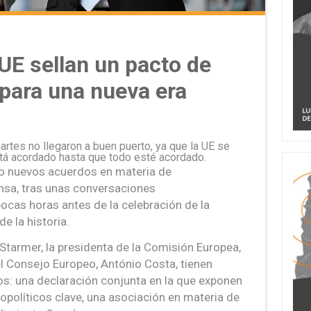
 UE sellan un pacto de
para una nueva era
rtes no llegaron a buen puerto, ya que la UE se
stá acordado hasta que todo esté acordado.
o nuevos acuerdos en materia de
ensa, tras unas conversaciones
cas horas antes de la celebración de la
e la historia.
r Starmer, la presidenta de la Comisión Europea,
del Consejo Europeo, António Costa, tienen
s: una declaración conjunta en la que exponen
políticos clave, una asociación en materia de