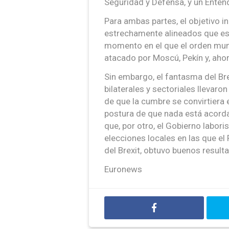
Seguridad y Defensa, y un Ente
Para ambas partes, el objetivo in
estrechamente alineados que est
momento en el que el orden mund
atacado por Moscú, Pekín y, aho
Sin embargo, el fantasma del Bre
bilaterales y sectoriales llevaron
de que la cumbre se convirtiera e
postura de que nada está acord
que, por otro, el Gobierno labori
elecciones locales en las que el
del Brexit, obtuvo buenos result
Euronews