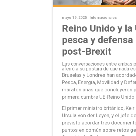
mayo 19, 2025 |
Internacionales
Reino Unido y la
pesca y defensa 
post-Brexit
Las conversaciones entre ambas pa
aferró a su postura de que nada e
Bruselas y Londres han acordad
Pesca, Energía, Movilidad y Def
maratonianas que concluyeron po
primera cumbre UE-Reino Unido d
El primer ministro británico, Kei
Ursula von der Leyen, y el jefe 
previsto acordar tres documento
puntos en común sobre retos geo