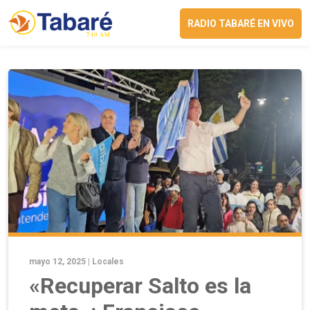
RADIO TABARÉ EN VIVO
mayo 12, 2025 |
Locales
«Recuperar Salto es la