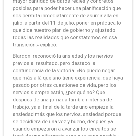
mayor cantidad de datos reales y concretos
posibles para poder hacer una planificación que
nos permita inmediatamente de asumir allá en
julio, a partir del 11 de julio, poner en práctica lo
que dice nuestro plan de gobierno y ajustado
todas las realidades que constatemos en esa
transición,» explicó.
Blardoni reconoció la ansiedad y los nervios
previos al resultado, pero destacó la
contundencia de la victoria. «No puedo negar
que más allá que uno tiene experiencia, que haya
pasado por otras cuestiones de vida, pero los
nervios siempre están, ¿por qué no? Que
después de una jornada también intensa de
trabajo, ya al final de la tarde uno empieza la
ansiedad más que los nervios, ansiedad porque
se decidiera de una vez y bueno, después ya
cuando empezaron a avanzar los circuitos se
trató de una diferencia creo que considerable,»