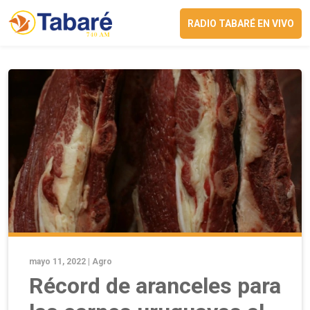
RADIO TABARÉ EN VIVO
mayo 11, 2022 |
Agro
Récord de aranceles para