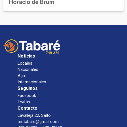
Horacio de Brum
Noticias
Locales
Nacionales
Agro
Internacionales
Seguinos
Facebook
Twitter
Contacto
Lavalleja 22, Salto.
amtabare@gmail.com