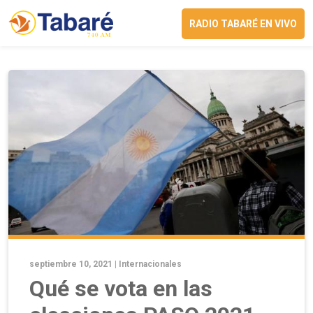
RADIO TABARÉ EN VIVO
septiembre 10, 2021 |
Internacionales
Qué se vota en las