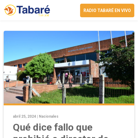
RADIO TABARÉ EN VIVO
abril 25, 2024 |
Nacionales
Qué dice fallo que