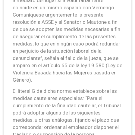
inmediato del lugar si involuntariamente
coincide en un mismo espacio con Vernengo.
Comuníquese urgentemente la presente
resolución a ASSE y al Sanatorio Mautone a fin
de que se adopten las medidas necesarias a fin
de asegurar el cumplimiento de las presentes
medidas; lo que en ningún caso podrá redundar
en perjuicio de la situación laboral de la
denunciante”, señala el fallo de la jueza, que se
amparó en el artículo 65 de la ley 19.580 (Ley de
Violencia Basada hacia las Mujeres basada en
Género).
El literal G de dicha norma establece sobre las
medidas cautelares especiales: “Para el
cumplimiento de la finalidad cautelar, el Tribunal
podrá adoptar alguna de las siguientes
medidas, u otras análogas, fijando el plazo que
corresponda: ordenar al empleador disponer el
traslado o suspensión de la persona