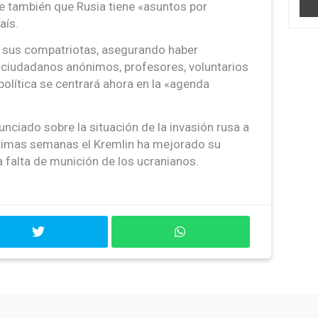
ce también que Rusia tiene «asuntos por
aís.
 sus compatriotas, asegurando haber
n ciudadanos anónimos, profesores, voluntarios
política se centrará ahora en la «agenda
nciado sobre la situación de la invasión rusa a
últimas semanas el Kremlin ha mejorado su
a falta de munición de los ucranianos.