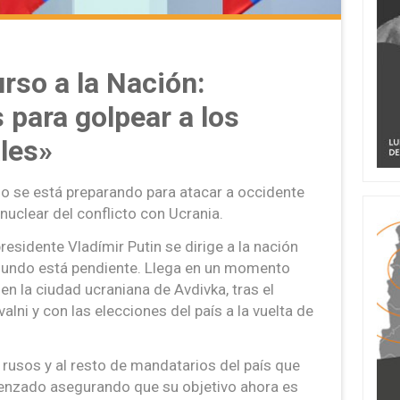
urso a la Nación:
para golpear a los
les»
no se está preparando para atacar a occidente
nuclear del conflicto con Ucrania.
residente Vladímir Putin se dirige a la nación
 mundo está pendiente. Llega en un momento
a en la ciudad ucraniana de Avdivka, tras el
alni y con las elecciones del país a la vuelta de
es rusos y al resto de mandatarios del país que
menzado asegurando que su objetivo ahora es