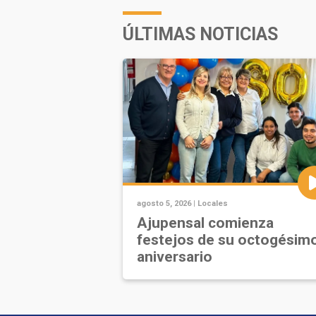
ÚLTIMAS NOTICIAS
agosto 5, 2026 |
Locales
Ajupensal comienza
festejos de su octogésim
aniversario