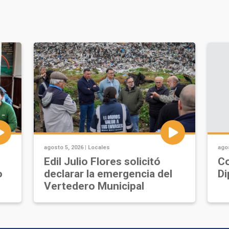
agosto 5, 2026 |
Locales
agos
Edil Julio Flores solicitó
Co
o
declarar la emergencia del
Di
Vertedero Municipal