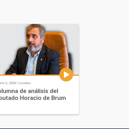
to 5, 2026 |
Locales
lumna de análisis del
putado Horacio de Brum