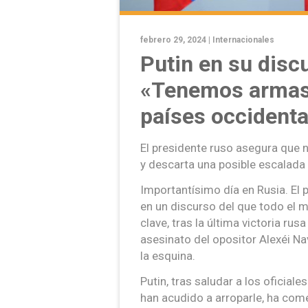
febrero 29, 2024 |
Internacionales
Putin en su disc
«Tenemos armas 
países occidenta
El presidente ruso asegura que 
y descarta una posible escalada 
Importantísimo día en Rusia. El p
en un discurso del que todo el
clave, tras la última victoria rus
asesinato del opositor Alexéi Nav
la esquina.
Putin, tras saludar a los oficial
han acudido a arroparle, ha co