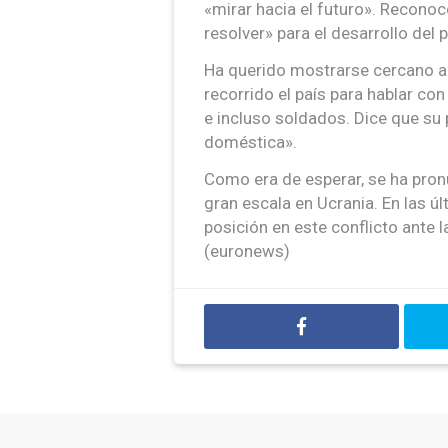
«mirar hacia el futuro». Recono
resolver» para el desarrollo del p
Ha querido mostrarse cercano a
recorrido el país para hablar co
e incluso soldados. Dice que su 
doméstica».
Como era de esperar, se ha pronu
gran escala en Ucrania. En las 
posición en este conflicto ante l
(euronews)