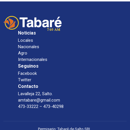
Noticias
Locales
Nacionales
Agro
Internacionales
Seguinos
Facebook
Twitter
Contacto
Lavalleja 22, Salto.
amtabare@gmail.com
473-33222 – 473-40298
Permisario: Tabaré de Salto SRL.