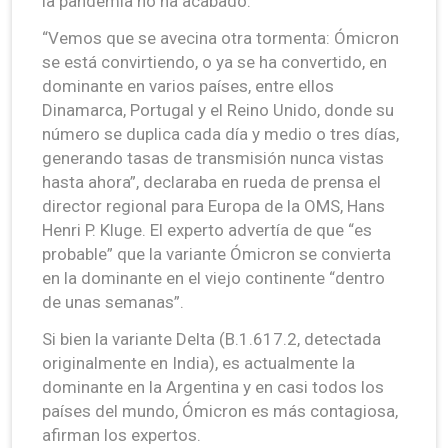
la pandemia no ha acabado.
“Vemos que se avecina otra tormenta: Ómicron
se está convirtiendo, o ya se ha convertido, en
dominante en varios países, entre ellos
Dinamarca, Portugal y el Reino Unido, donde su
número se duplica cada día y medio o tres días,
generando tasas de transmisión nunca vistas
hasta ahora”, declaraba en rueda de prensa el
director regional para Europa de la OMS, Hans
Henri P. Kluge. El experto advertía de que “es
probable” que la variante Ómicron se convierta
en la dominante en el viejo continente “dentro
de unas semanas”.
Si bien la variante Delta (B.1.617.2, detectada
originalmente en India), es actualmente la
dominante en la Argentina y en casi todos los
países del mundo, Ómicron es más contagiosa,
afirman los expertos.