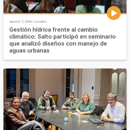
agosto 7, 2026 |
Locales
Gestión hídrica frente al cambio
climático: Salto participó en seminario
que analizó diseños con manejo de
aguas urbanas