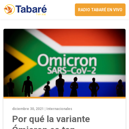
RADIO TABARÉ EN VIVO
diciembre 30, 2021 |
Internacionales
Por qué la variante