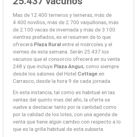
25.437 vacunos
Mas de 12.400 terneros y terneras, más de
4.400 novillos, más de 2.700 vaquillonas, más
de 2.100 vacas de invernada y más de 3.100
vientres preñados, es el resumen de lo que
ofrecerá
Plaza Rural
entre el miércoles y el
viernes de esta semana. Serán 25.437 los
vacunos que el consorcio ofrecerá en su venta
248 y que incluye
Plaza Angus
, como siempre
desde los salones del Hotel
Cottage
en
Carrasco, desde la hora 9 de cada jornada.
En esta instancia, tal como es habitual en las
ventas del quinto mes del año, la oferta se
vuelve a destacar tanto por la cantidad como
por la calidad de los lotes, con una agenda de
venta que tiene algún cambio con respecto a lo
que es la grilla habitual de esta subasta.