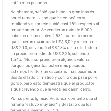
están más pesados.
No obstante, señaló que hubo un gran interés
por el ternero liviano que se colocó en su
totalidad y su precio subió casi 18% respecto al
remate anterior. Se vendieron más de 5.000
cabezas de las cuales 2.531 fueron terneros
que hicieron máximo de US$ 3,09 y mínimo de
US$ 2,10, se vendió el 98,18% de lo ofertado a
un precio promedio de US$ 2,36, subiendo
1,54%. “Nos sorprendieron algunos valores
porque los ganados están más pesados.
Estamos frente a un escenario más pesimista
desde el lado climático y con lo que pasa por el
gordo, pero esto demuestra que el productor
sigue creyendo que la vaca les gana”, cerró.
Por su parte, Ignacio Victorica, comentó que el
remate “estuvo muy bien” y destacó que los
terneros subieron un 1,5%.