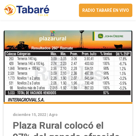
RADIO TABARÉ EN VIVO
diciembre 15, 2022 |
Agro
Plaza Rural colocó el