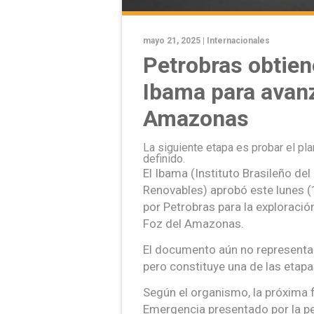
mayo 21, 2025 |
Internacionales
Petrobras obtien
Ibama para avanz
Amazonas
La siguiente etapa es probar el pl
definido.
El Ibama (Instituto Brasileño de
Renovables) aprobó este lunes (
por Petrobras para la exploració
Foz del Amazonas.
El documento aún no representa 
pero constituye una de las etapa
Según el organismo, la próxima f
Emergencia presentado por la pet