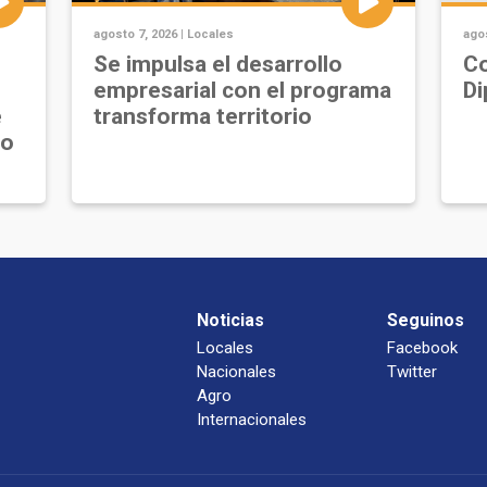
agosto 7, 2026 |
Locales
agos
Se impulsa el desarrollo
Co
empresarial con el programa
Di
e
transforma territorio
jo
Noticias
Seguinos
Locales
Facebook
Nacionales
Twitter
Agro
Internacionales