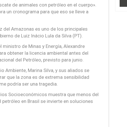
scate de animales con petróleo en el cuerpo».
ra un cronograma para que eso se lleve a
oz del Amazonas es uno de los principales
ierno de Luiz Inácio Lula da Silva (PT).
el ministro de Minas y Energía, Alexandre
para obtener la licencia ambiental antes del
ional del Petróleo, previsto para junio.
io Ambiente, Marina Silva, y sus aliados se
erar que la zona es de extrema sensibilidad
me podría ser una tragedia.
tudios Socioeconómicos muestra que menos del
 petróleo en Brasil se invierte en soluciones