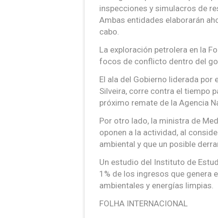
inspecciones y simulacros de re
Ambas entidades elaborarán aho
cabo.
La exploración petrolera en la F
focos de conflicto dentro del gob
El ala del Gobierno liderada por 
Silveira, corre contra el tiempo 
próximo remate de la Agencia Nac
Por otro lado, la ministra de Med
oponen a la actividad, al consid
ambiental y que un posible derra
Un estudio del Instituto de Es
1% de los ingresos que genera el
ambientales y energías limpias.
FOLHA INTERNACIONAL