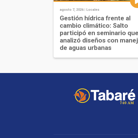
agosto 7, 2026 |
Locales
Gestión hídrica frente al
cambio climático: Salto
participó en seminario qu
analizó diseños con mane
de aguas urbanas