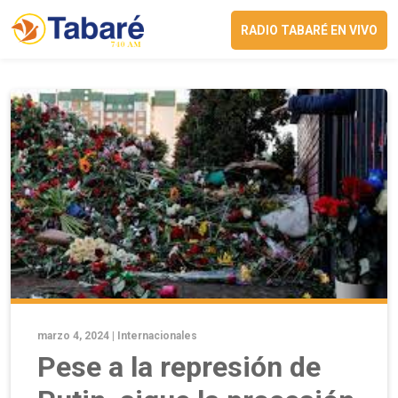
RADIO TABARÉ EN VIVO
marzo 4, 2024 |
Internacionales
Pese a la represión de