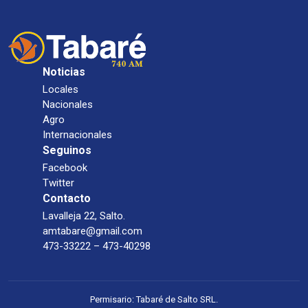
Noticias
Locales
Nacionales
Agro
Internacionales
Seguinos
Facebook
Twitter
Contacto
Lavalleja 22, Salto.
amtabare@gmail.com
473-33222 – 473-40298
Permisario: Tabaré de Salto SRL.