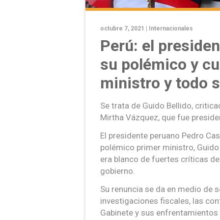
octubre 7, 2021 |
Internacionales
Perú: el presiden
su polémico y c
ministro y todo 
Se trata de Guido Bellido, critic
Mirtha Vázquez, que fue preside
El presidente peruano Pedro Cast
polémico primer ministro, Guido 
era blanco de fuertes críticas de
gobierno.
Su renuncia se da en medio de s
investigaciones fiscales, las con
Gabinete y sus enfrentamientos p