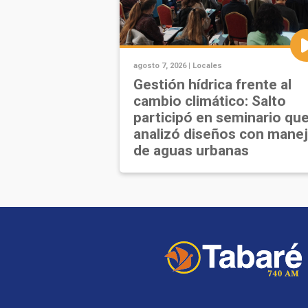
agosto 7, 2026 |
Locales
Gestión hídrica frente al
cambio climático: Salto
participó en seminario qu
analizó diseños con mane
de aguas urbanas