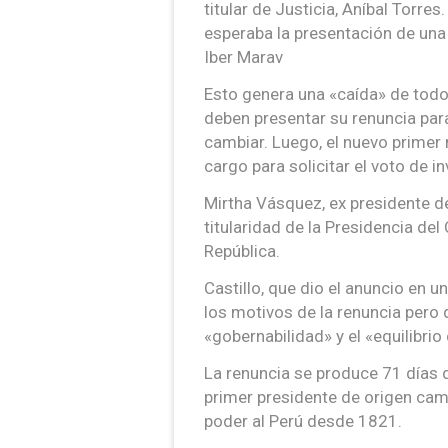
titular de Justicia, Aníbal Torre
esperaba la presentación de una 
Iber Marav
Esto genera una «caída» de todo 
deben presentar su renuncia para
cambiar. Luego, el nuevo primer 
cargo para solicitar el voto de i
Mirtha Vásquez, ex presidente de
titularidad de la Presidencia del 
República.
Castillo, que dio el anuncio en u
los motivos de la renuncia pero d
«gobernabilidad» y el «equilibrio
La renuncia se produce 71 días de
primer presidente de origen camp
poder al Perú desde 1821.