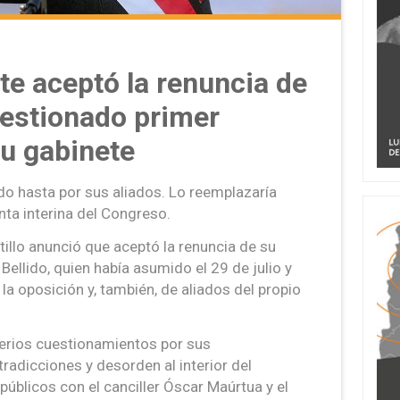
te aceptó la renuncia de
uestionado primer
su gabinete
ado hasta por sus aliados. Lo reemplazaría
nta interina del Congreso.
illo anunció que aceptó la renuncia de su
Bellido, quien había asumido el 29 de julio y
 la oposición y, también, de aliados del propio
erios cuestionamientos por sus
tradicciones y desorden al interior del
úblicos con el canciller Óscar Maúrtua y el