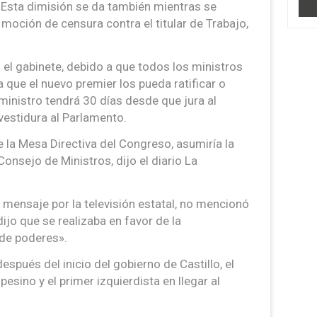
s. Esta dimisión se da también mientras se
moción de censura contra el titular de Trabajo,
el gabinete, debido a que todos los ministros
 que el nuevo premier los pueda ratificar o
ministro tendrá 30 días desde que jura al
nvestidura al Parlamento.
 la Mesa Directiva del Congreso, asumiría la
Consejo de Ministros, dijo el diario La
n mensaje por la televisión estatal, no mencionó
ijo que se realizaba en favor de la
 de poderes».
spués del inicio del gobierno de Castillo, el
esino y el primer izquierdista en llegar al