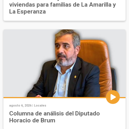
viviendas para familias de La Amarilla y
La Esperanza
agosto 6, 2026 |
Locales
Columna de análisis del Diputado
Horacio de Brum