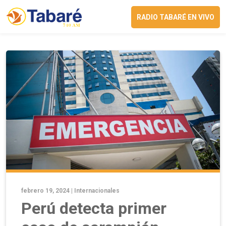
RADIO TABARÉ EN VIVO
febrero 19, 2024 |
Internacionales
Perú detecta primer