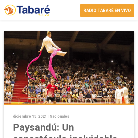
RADIO TABARÉ EN VIVO
diciembre 15, 2021 |
Nacionales
Paysandú: Un