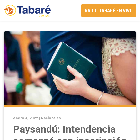
RADIO TABARÉ EN VIVO
enero 4, 2022 |
Nacionales
Paysandú: Intendencia