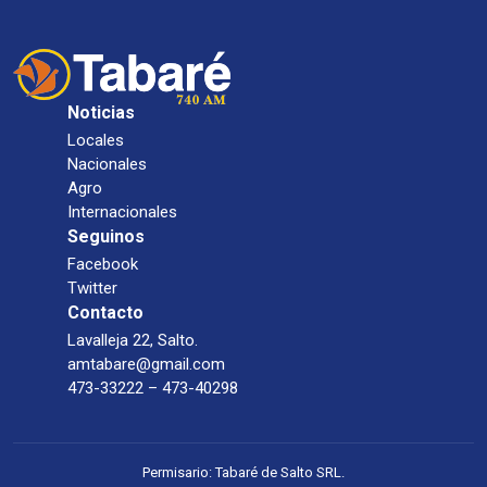
Noticias
Locales
Nacionales
Agro
Internacionales
Seguinos
Facebook
Twitter
Contacto
Lavalleja 22, Salto.
amtabare@gmail.com
473-33222 – 473-40298
Permisario: Tabaré de Salto SRL.