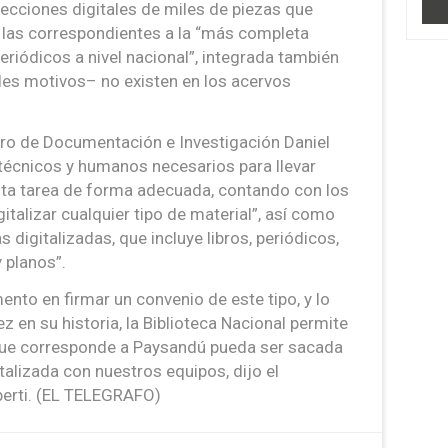
lecciones digitales de miles de piezas que
 las correspondientes a la “más completa
periódicos a nivel nacional”, integrada también
les motivos– no existen en los acervos
tro de Documentación e Investigación Daniel
 técnicos y humanos necesarios para llevar
sta tarea de forma adecuada, contando con los
italizar cualquier tipo de material”, así como
digitalizadas, que incluye libros, periódicos,
 planos”.
nto en firmar un convenio de este tipo, y lo
z en su historia, la Biblioteca Nacional permite
que corresponde a Paysandú pueda ser sacada
talizada con nuestros equipos, dijo el
berti. (EL TELEGRAFO)