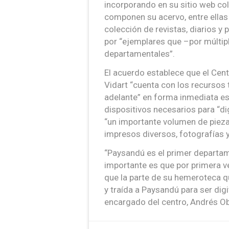
incorporando en su sitio web co
componen su acervo, entre ellas
colección de revistas, diarios y 
por “ejemplares que –por múltip
departamentales”.
El acuerdo establece que el Cen
Vidart “cuenta con los recursos
adelante” en forma inmediata e
dispositivos necesarios para “dig
“un importante volumen de piezas 
impresos diversos, fotografías y
“Paysandú es el primer departame
importante es que por primera ve
que la parte de su hemeroteca 
y traída a Paysandú para ser digi
encargado del centro, Andrés O