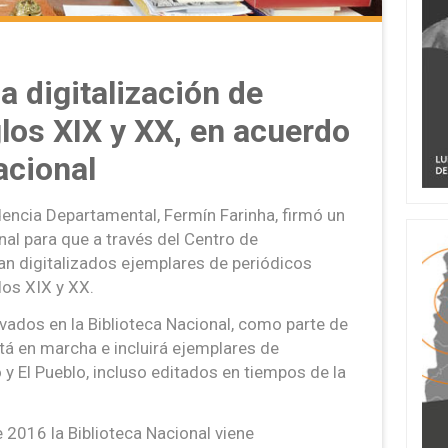
a digitalización de
glos XIX y XX, en acuerdo
acional
ndencia Departamental, Fermín Farinha, firmó un
nal para que a través del Centro de
n digitalizados ejemplares de periódicos
los XIX y XX.
ados en la Biblioteca Nacional, como parte de
tá en marcha e incluirá ejemplares de
y El Pueblo, incluso editados en tiempos de la
 2016 la Biblioteca Nacional viene