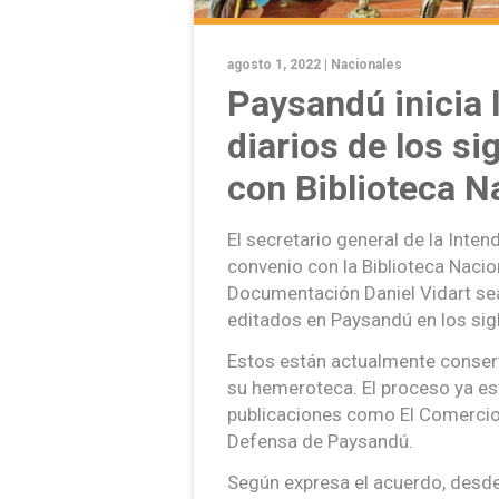
agosto 1, 2022 |
Nacionales
Paysandú inicia l
diarios de los si
con Biblioteca N
El secretario general de la Inte
convenio con la Biblioteca Nacio
Documentación Daniel Vidart sea
editados en Paysandú en los sig
Estos están actualmente conserv
su hemeroteca. El proceso ya es
publicaciones como El Comercio 
Defensa de Paysandú.
Según expresa el acuerdo, desde