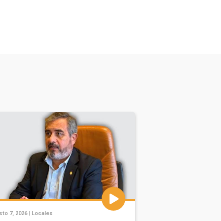
to 7, 2026 |
Locales