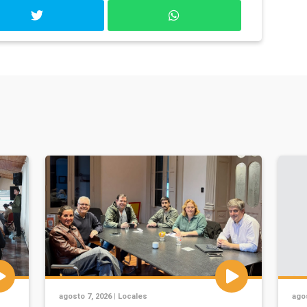
agosto 7, 2026 |
Locales
agos