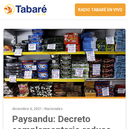
RADIO TABARÉ EN VIVO
diciembre 6, 2021 |
Nacionales
Paysandu: Decreto