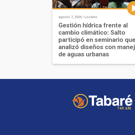
agosto 7, 2026 |
Locales
Gestión hídrica frente al
cambio climático: Salto
participó en seminario qu
analizó diseños con mane
de aguas urbanas