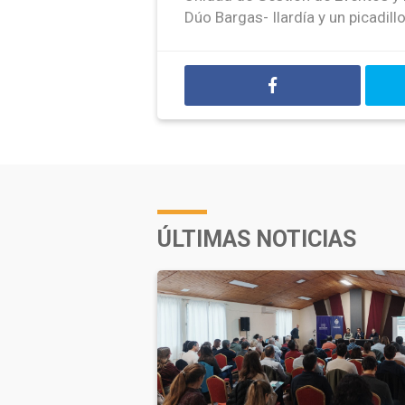
Dúo Bargas- Ilardía y un picadil
ÚLTIMAS NOTICIAS