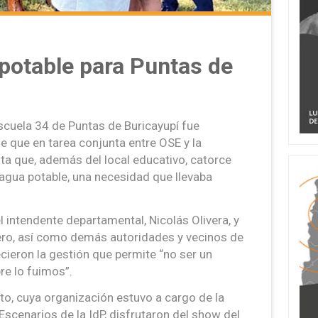
potable para Puntas de
cuela 34 de Puntas de Buricayupí fue
e que en tarea conjunta entre OSE y la
ta que, además del local educativo, catorce
 agua potable, una necesidad que llevaba
l intendente departamental, Nicolás Olivera, y
ero, así como demás autoridades y vecinos de
cieron la gestión que permite “no ser un
e lo fuimos”.
cto, cuya organización estuvo a cargo de la
scenarios de la IdP, disfrutaron del show del