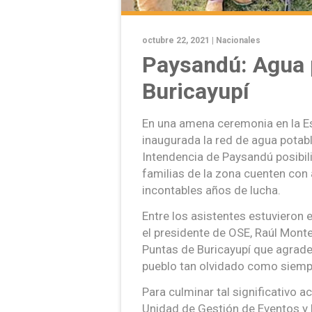
octubre 22, 2021 |
Nacionales
Paysandú: Agua 
Buricayupí
En una amena ceremonia en la Es
inaugurada la red de agua potabl
Intendencia de Paysandú posibili
familias de la zona cuenten con
incontables años de lucha.
Entre los asistentes estuvieron e
el presidente de OSE, Raúl Mont
Puntas de Buricayupí que agrade
pueblo tan olvidado como siempr
Para culminar tal significativo a
Unidad de Gestión de Eventos y E